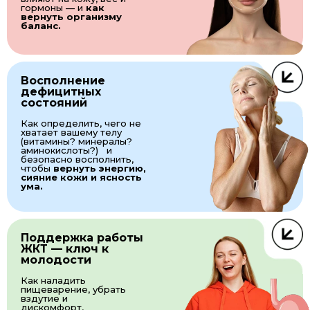
гормоны — и
как
вернуть организму
баланс.
Восполнение
дефицитных
состояний
Как определить, чего не
хватает вашему телу
(витамины? минералы?
аминокислоты?) и
безопасно восполнить,
чтобы
вернуть энергию,
сияние кожи и ясность
ума.
Поддержка работы
ЖКТ — ключ к
молодости
Как наладить
пищеварение, убрать
вздутие и
дискомфорт,