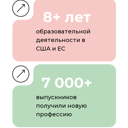
8+ лет
образовательной
деятельности в
США и ЕС
7 000+
выпускников
получили новую
профессию