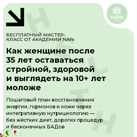
БЕСПЛАТНЫЙ МАСТЕР-
КЛАСС ОТ АКАДЕМИИ NAN
Как женщине после
35 лет оставаться
стройной, здоровой
и выглядеть на 10+ лет
моложе
Пошаговый план восстановления
энергии, гормонов и кожи через
интегративную нутрициологию —
без жёстких диет, дорогих процедур
и бесконечных БАДов