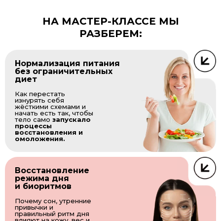
НА МАСТЕР-КЛАССЕ МЫ
РАЗБЕРЕМ:
Нормализация питания
без ограничительных
диет
Как перестать
изнурять себя
жёсткими схемами и
начать есть так, чтобы
тело само
запускало
процессы
восстановления и
омоложения.
Восстановление
режима дня
и биоритмов
Почему сон, утренние
привычки и
правильный ритм дня
влияют на кожу, вес и