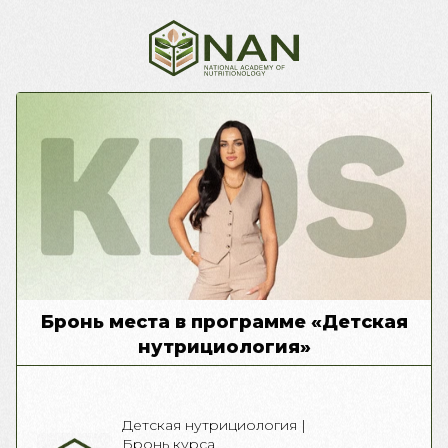
Бронь места в программе «Детская
нутрициология»
Детская нутрициология |
Бронь курса