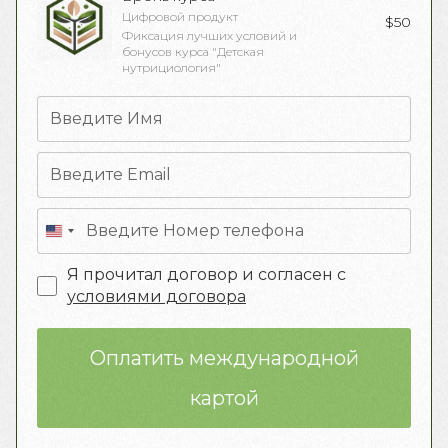
Цифровой продукт
$
50
Фиксация лучших условий и
бонусов курса "Детская
нутрициология"
Я прочитал договор и согласен с
условиями договора
Оплатить международной
картой