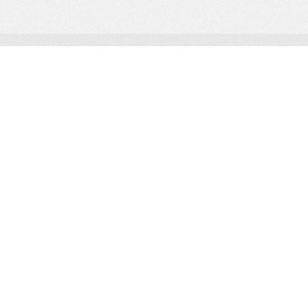
© 2025 NAN EDUCATION LLC
Политика конфиденциальности
Политика использования cookie
Договор публичной оферты
Партнерская программа
Отзывы Академии NAN
Об Академии