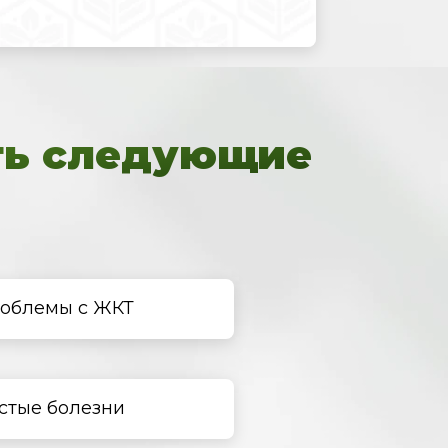
ть следующие
облемы с ЖКТ
стые болезни