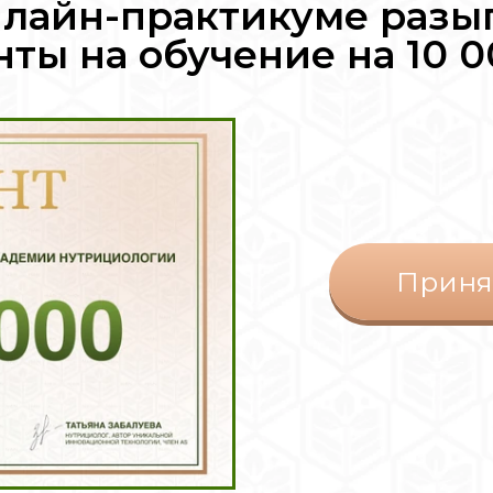
нлайн-практикуме разы
нты на обучение на 10 0
Приня