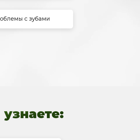
облемы с зубами
 узнаете: