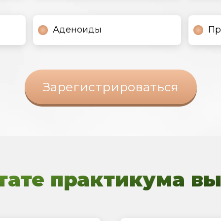
Аденоиды
Пр
Зарегистрироваться
тате практикума вы