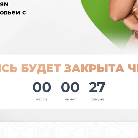
лям
овьем с
СЬ БУДЕТ ЗАКРЫТА Ч
00
00
26
часов
минут
секунд