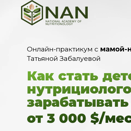
Онлайн-практикум с
мамой-
Татьяной Забалуевой
Как стать де
нутрициолог
зарабатыва
от 3 000 $/ме