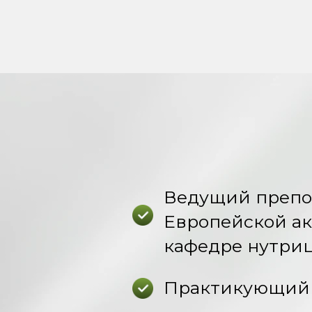
Ведущий препо
Европейской а
кафедре нутри
Практикующий 