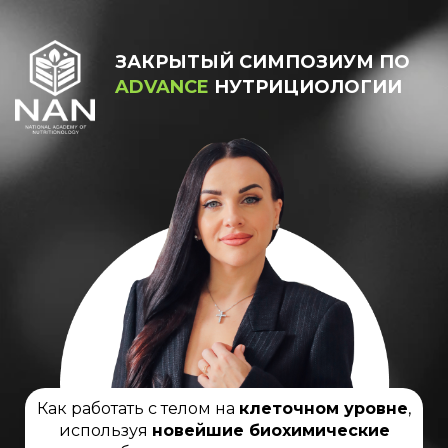
ЗАКРЫТЫЙ СИМПОЗИУМ ПО
ADVANCE
НУТРИЦИОЛОГИИ
Как работать с телом на
клеточном уровне
,
используя
новейшие биохимические