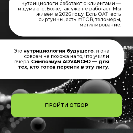
нутрициологи работают с клиентами —
и думаю: о, Боже, так уже не работает. Мы
живём в 2026 году. Есть OAT, есть
сиртуины, есть mTOR, теломеры,
метилирование.
Это
нутрициология будущего
, и она
совсем не похожа на то, что учили
вчера.
Симпозиум ADVANCED — для
тех, кто готов перейти в эту лигу.
ПРОЙТИ ОТБОР