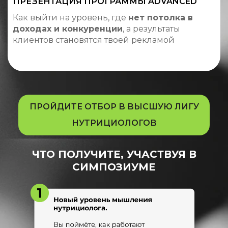
ПРЕЗЕНТАЦИЯ ПРОГРАММЫ ADVANCED
Как выйти на уровень, где
нет потолка в
доходах и конкуренции
, а результаты
клиентов становятся твоей рекламой
ПРОЙДИТЕ ОТБОР В ВЫСШУЮ ЛИГУ
НУТРИЦИОЛОГОВ
ЧТО ПОЛУЧИТЕ, УЧАСТВУЯ В
СИМПОЗИУМЕ