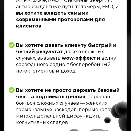
AMPK, SAMe, NAD+, клеточная энергия,
антиоксидантные пути, теломеры, FMD, и
вы хотите владеть самыми
современными протоколами для
клиентов
Вы хотите давать клиенту быстрый и
чёткий результат
даже в сложных
случаях, вызывать
wow-эффект
и волну
сарафанного радио = бесперебойный
поток клиентов и доход
Вы хотите не просто держать базовый
чек, а поднимать ценник
, перестав
бояться сложных случаев — женских
гормональных каскадов, перименопаузы,
митохондриальной дисфункции,
когнитивных спадов