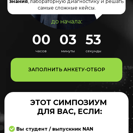
знания
, лабораторную диагностику и решать
самые сложные кейсы.
до начала:
00
03
53
часов
минуты
секунды
ЗАПОЛНИТЬ АНКЕТУ-ОТБОР
ЭТОТ СИМПОЗИУМ
ДЛЯ ВАС, ЕСЛИ:
Вы студент / выпускник NAN